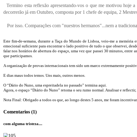
Termino esta reflexão apresentando-vos o que me motivou hoje a 
decorrerão já em Outubro, composta por 1 chefe de equipa, 2 Mestres,
Por isso. Comparações com "nuestros hermanos"...nem a tradicion
Este fim-de-semana, durante a Taça do Mundo de Lisboa, veio-me a memória este
emocional suficiente para encontrar o lado positivo de tudo o que observei, desd
falar nos horários de abertura do espaço, uma vez que passei 30 minutos, entre
que participamos.
A organização de provas internacionais tem sido um marco extremamente positiv
E dias maus todos temos. Uns mais, outros menos.
O “Dário do Nuno, uma espreitadela no passado” termina aqui.
Agora, o espaço “Diário do Nuno” retoma o seu rumo normal. Analisar e reflectir,
Nota Final: Obrigado a todos os que, ao longo destes 5 anos, me foram incentivan
Comentarios
(1)
com alguma tristeza....