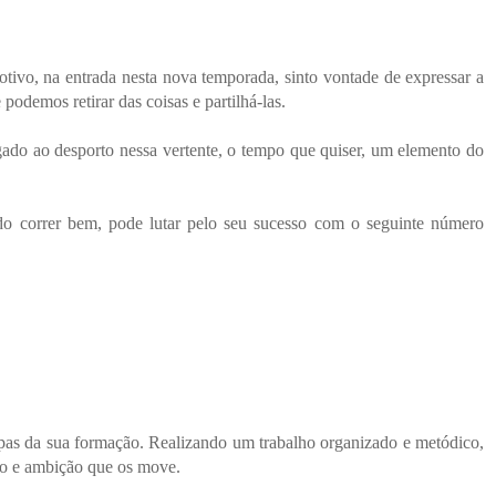
otivo, na entrada nesta nova temporada, sinto vontade de expressar a
podemos retirar das coisas e partilhá-las.
igado ao desporto nessa vertente, o tempo que quiser, um elemento do
do correr bem, pode lutar pelo seu sucesso com o seguinte número
tapas da sua formação. Realizando um trabalho organizado e metódico,
xão e ambição que os move.