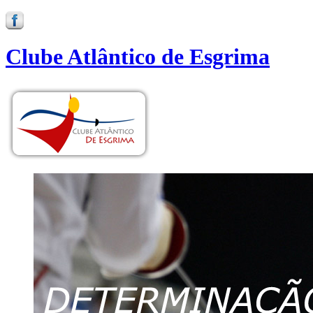
Clube Atlântico de Esgrima