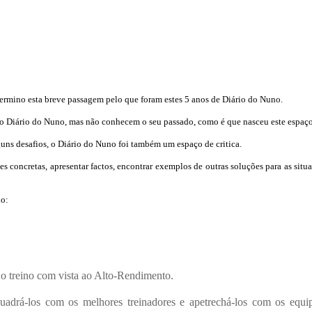
 termino esta breve passagem pelo que foram estes 5 anos de Diário do Nuno.
m o Diário do Nuno, mas não conhecem o seu passado, como é que nasceu este espaço, 
alguns desafios, o Diário do Nuno foi também um espaço de critica.
es concretas, apresentar factos, encontrar exemplos de outras soluções para as situ
lo:
 o treino com vista ao Alto-Rendimento.
uadrá-los com os melhores treinadores e apetrechá-los com os equip