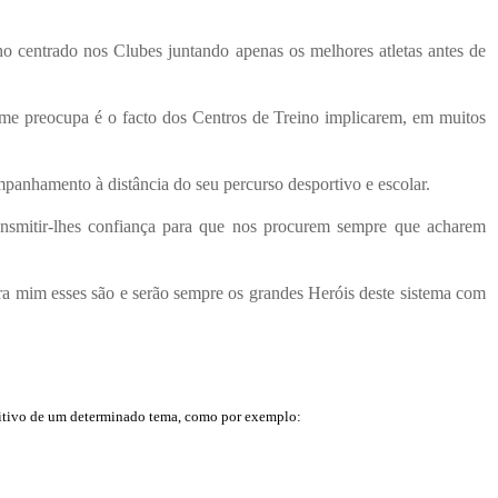
ho centrado nos Clubes juntando apenas os melhores atletas antes de
 me preocupa é o facto dos Centros de Treino implicarem, em muitos
anhamento à distância do seu percurso desportivo e escolar.
nsmitir-lhes confiança para que nos procurem sempre que acharem
ara mim esses são e serão sempre os grandes Heróis deste sistema com
sitivo de um determinado tema, como por exemplo: