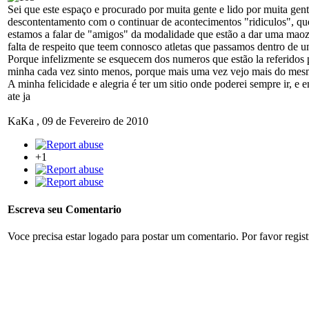
Sei que este espaço e procurado por muita gente e lido por muita gent
descontentamento com o continuar de acontecimentos "ridiculos", qu
estamos a falar de "amigos" da modalidade que estão a dar uma maozin
falta de respeito que teem connosco atletas que passamos dentro de
Porque infelizmente se esquecem dos numeros que estão la referidos p
minha cada vez sinto menos, porque mais uma vez vejo mais do mesmo
A minha felicidade e alegria é ter um sitio onde poderei sempre ir, 
ate ja
KaKa
,
09 de Fevereiro de 2010
+1
Escreva seu Comentario
Voce precisa estar logado para postar um comentario. Por favor regis