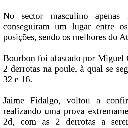
No sector masculino apenas 
conseguiram um lugar entre os
posições, sendo os melhores do At
Bourbon foi afastado por Miguel O
2 derrotas na poule, à qual se se
32 e 16.
Jaime Fidalgo, voltou a con
realizando uma prova extremamen
2d, com as 2 derrotas a sere