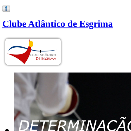
Clube Atlântico de Esgrima