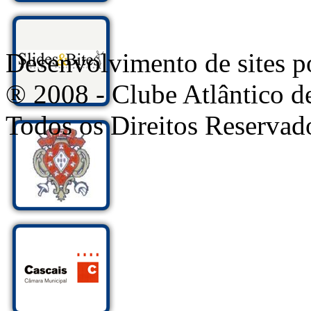
Desenvolvimento de sites
® 2008 - Clube Atlântico d
Todos os Direitos Reservad