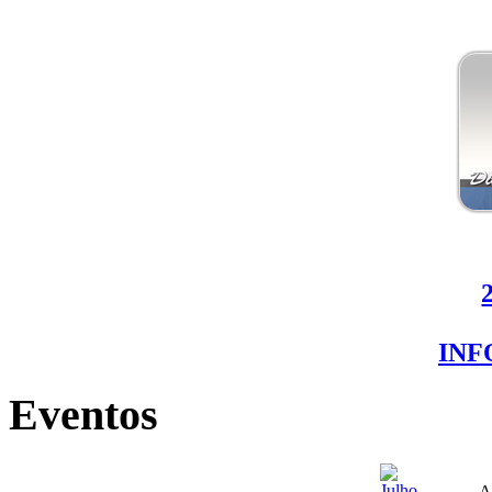
IN
Eventos
A