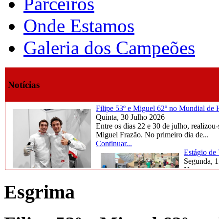
Parceiros
Onde Estamos
Galeria dos Campeões
Notícias
Filipe 53º e Miguel 62º no Mundial d
Quinta, 30 Julho 2026
Entre os dias 22 e 30 de julho, reali
Miguel Frazão. No primeiro dia de...
Continuar...
Estágio de
Segunda, 1
Na semana d
marcada por
Esgrima
Continuar..