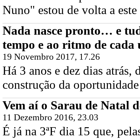
Nuno" estou de volta a este 
Nada nasce pronto… e tud
tempo e ao ritmo de cada
19 Novembro 2017, 17.26
Há 3 anos e dez dias atrás
construção da oportunidade 
Vem aí o Sarau de Natal d
11 Dezembro 2016, 23.03
É já na 3ªF dia 15 que, pel