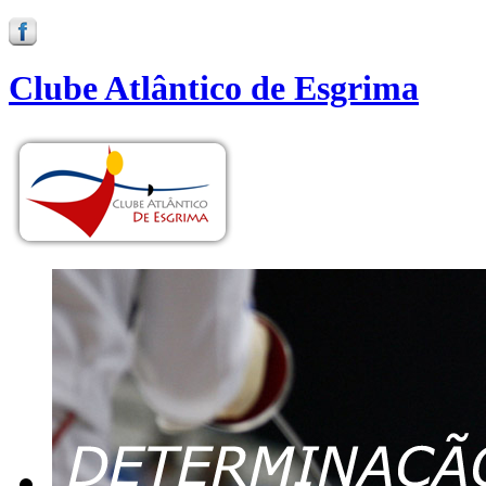
Clube Atlântico de Esgrima