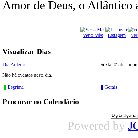
Amor de Deus, o Atlântico a
Ver o Mês
Listagem
Ver
Visualizar Dias
Dia Anterior
Sexta, 05 de Junho
Não há eventos neste dia.
Esgrima
Gerais
Procurar no Calendário
Powered by
J