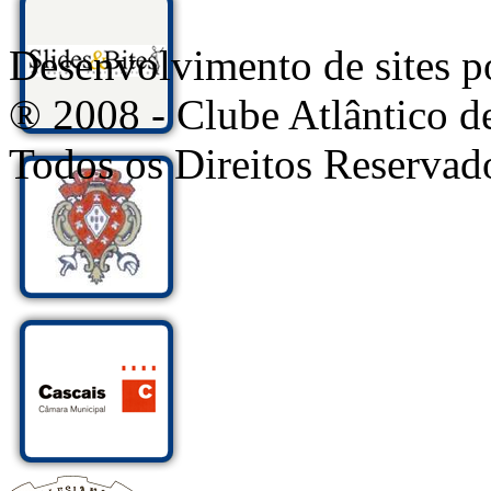
Desenvolvimento de sites
® 2008 - Clube Atlântico d
Todos os Direitos Reservad