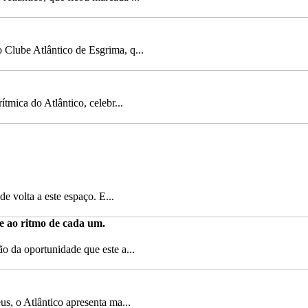
 Clube Atlântico de Esgrima, q...
tmica do Atlântico, celebr...
e volta a este espaço. E...
e ao ritmo de cada um.
o da oportunidade que este a...
s, o Atlântico apresenta ma...