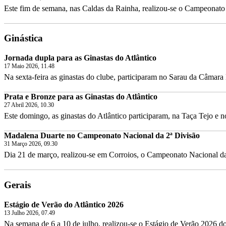
Este fim de semana, nas Caldas da Rainha, realizou-se o Campeonato 
Ginástica
Jornada dupla para as Ginastas do Atlântico
17 Maio 2026, 11.48
Na sexta-feira as ginastas do clube, participaram no Sarau da Câmara 
Prata e Bronze para as Ginastas do Atlântico
27 Abril 2026, 10.30
Este domingo, as ginastas do Atlântico participaram, na Taça Tejo e 
Madalena Duarte no Campeonato Nacional da 2ª Divisão
31 Março 2026, 09.30
Dia 21 de março, realizou-se em Corroios, o Campeonato Nacional da 
Gerais
Estágio de Verão do Atlântico 2026
13 Julho 2026, 07.49
Na semana de 6 a 10 de julho, realizou-se o Estágio de Verão 2026 do 