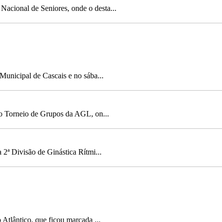
Nacional de Seniores, onde o desta...
Municipal de Cascais e no sába...
no Torneio de Grupos da AGL, on...
2ª Divisão de Ginástica Rítmi...
Atlântico, que ficou marcada ...