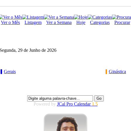
Ver o Mês
Listagem
Ver a Semana
Hoje
Categorias
Procurar
Segunda, 29 de Junho de 2026
Gerais
Ginástica
Powered by
JCal Pro Calendar
1.5