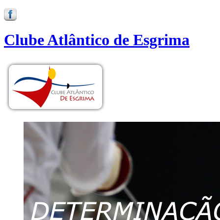
Clube Atlântico de Esgrima