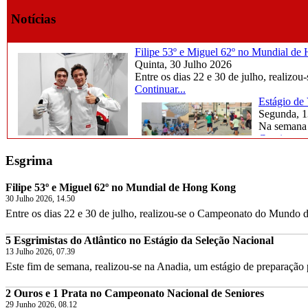
Notícias
Filipe 53º e Miguel 62º no Mundial d
Quinta, 30 Julho 2026
Entre os dias 22 e 30 de julho, realiz
Continuar...
Estágio de
Segunda, 1
Na semana d
Continuar..
Esgrima
Filipe 53º e Miguel 62º no Mundial de Hong Kong
30 Julho 2026, 14.50
Entre os dias 22 e 30 de julho, realizou-se o Campeonato do Mundo 
5 Esgrimistas do Atlântico no Estágio da Seleção Nacional
13 Julho 2026, 07.39
Este fim de semana, realizou-se na Anadia, um estágio de preparação
2 Ouros e 1 Prata no Campeonato Nacional de Seniores
29 Junho 2026, 08.12