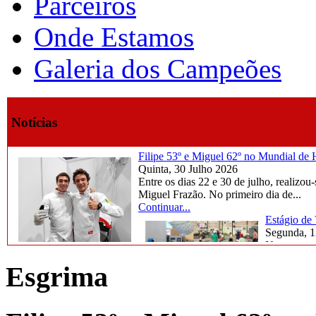
Parceiros
Onde Estamos
Galeria dos Campeões
Notícias
Filipe 53º e Miguel 62º no Mundial d
Quinta, 30 Julho 2026
Entre os dias 22 e 30 de julho, reali
Miguel Frazão. No primeiro dia de...
Continuar...
Estágio de
Segunda, 1
Na semana d
marcada por
Esgrima
Continuar..