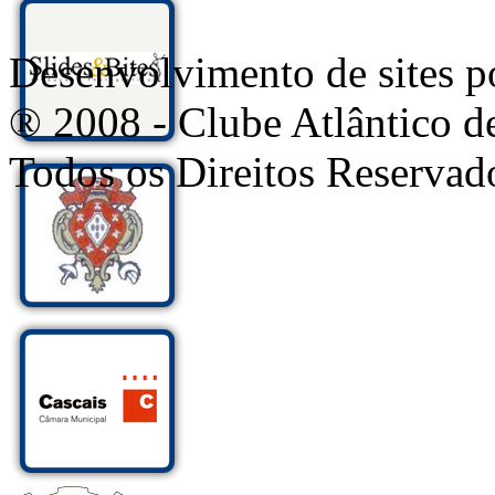
Desenvolvimento de sites
® 2008 - Clube Atlântico d
Todos os Direitos Reservad