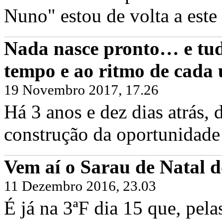
Nuno" estou de volta a este 
Nada nasce pronto… e tud
tempo e ao ritmo de cada
19 Novembro 2017, 17.26
Há 3 anos e dez dias atrás
construção da oportunidade 
Vem aí o Sarau de Natal d
11 Dezembro 2016, 23.03
É já na 3ªF dia 15 que, pel