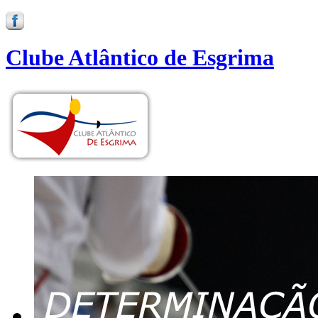
Clube Atlântico de Esgrima