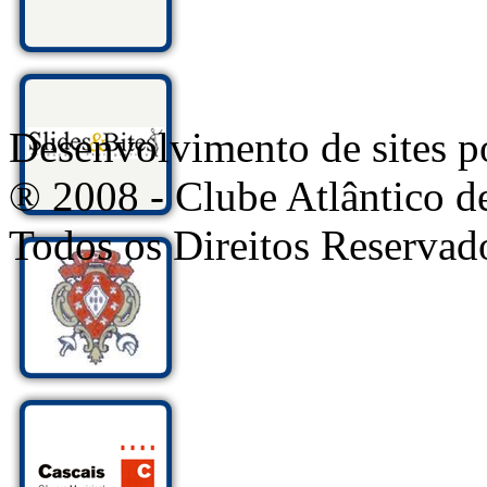
Desenvolvimento de sites
® 2008 - Clube Atlântico d
Todos os Direitos Reservad