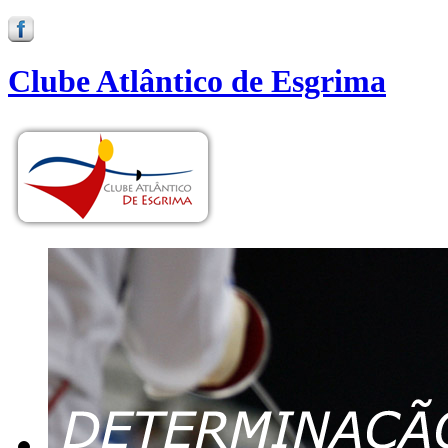
Clube Atlântico de Esgrima