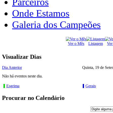
Parceiros
Onde Estamos
Galeria dos Campeões
Ver o Mês
Listagem
Ver
Visualizar Dias
Dia Anterior
Quinta, 19 de Set
Não há eventos neste dia.
Esgrima
Gerais
Procurar no Calendário