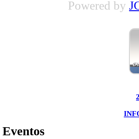
Powered by
J
IN
Eventos