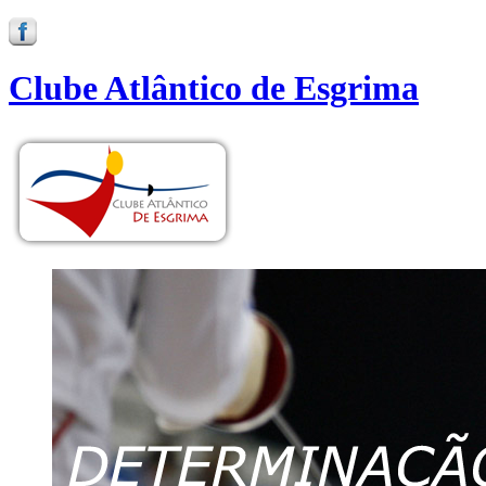
Clube Atlântico de Esgrima