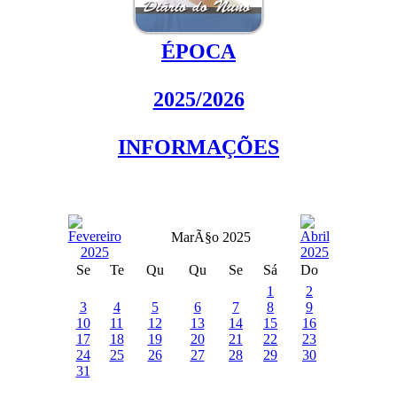
ÉPOCA
2025/2026
INFORMAÇÕES
MarÃ§o 2025
Se
Te
Qu
Qu
Se
Sá
Do
1
2
3
4
5
6
7
8
9
10
11
12
13
14
15
16
17
18
19
20
21
22
23
24
25
26
27
28
29
30
31