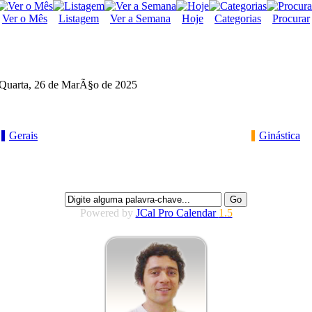
Ver o Mês
Listagem
Ver a Semana
Hoje
Categorias
Procurar
Quarta, 26 de MarÃ§o de 2025
Gerais
Ginástica
Powered by
JCal Pro Calendar
1.5