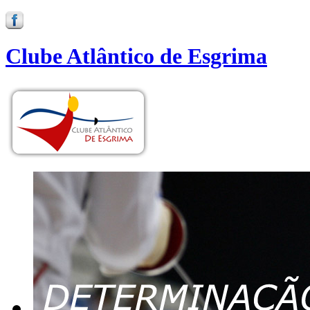
Clube Atlântico de Esgrima