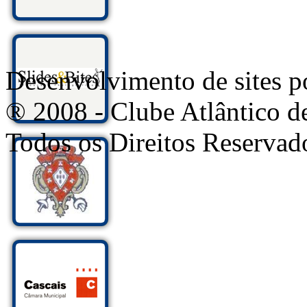
Desenvolvimento de sites
® 2008 - Clube Atlântico d
Todos os Direitos Reservad