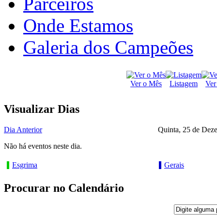
Parceiros
Onde Estamos
Galeria dos Campeões
Ver o Mês
Listagem
Ver
Visualizar Dias
Dia Anterior
Quinta, 25 de Dez
Não há eventos neste dia.
Esgrima
Gerais
Procurar no Calendário