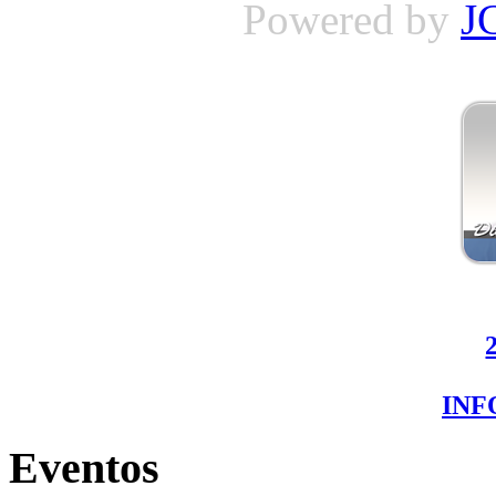
Powered by
J
IN
Eventos