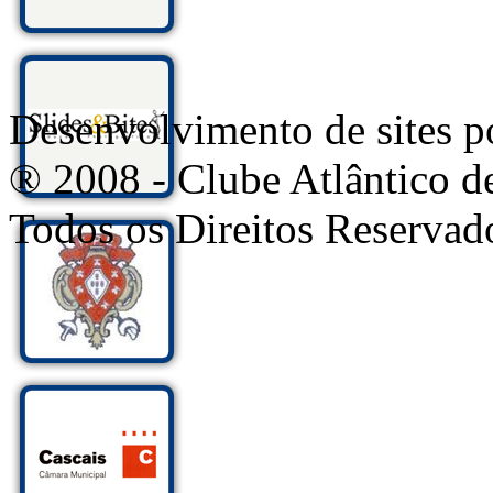
Desenvolvimento de sites
® 2008 - Clube Atlântico d
Todos os Direitos Reservad