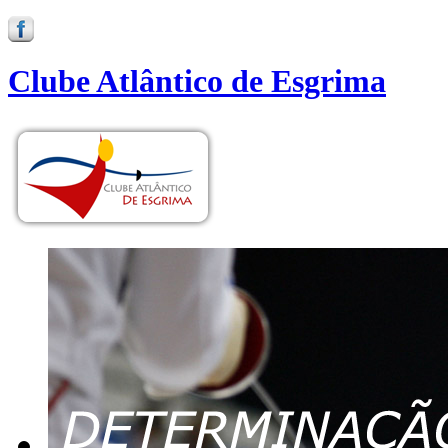
Clube Atlântico de Esgrima