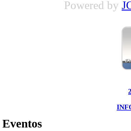
Powered by
J
IN
Eventos