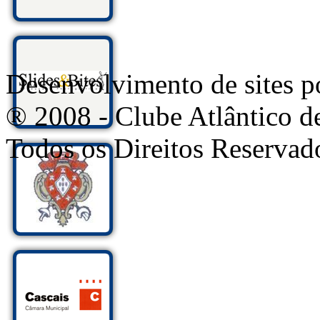
Desenvolvimento de sites
® 2008 - Clube Atlântico d
Todos os Direitos Reservad