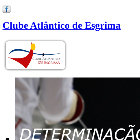
Clube Atlântico de Esgrima