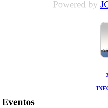
Powered by
J
IN
Eventos