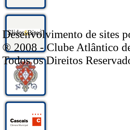
Desenvolvimento de sites
® 2008 - Clube Atlântico d
Todos os Direitos Reservad