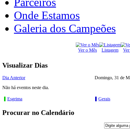
Parceiros
Onde Estamos
Galeria dos Campeões
Ver o Mês
Listagem
Ver
Visualizar Dias
Dia Anterior
Domingo, 31 de M
Não há eventos neste dia.
Esgrima
Gerais
Procurar no Calendário