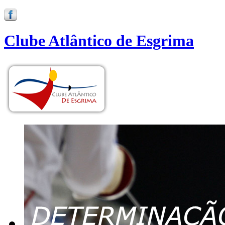
Clube Atlântico de Esgrima