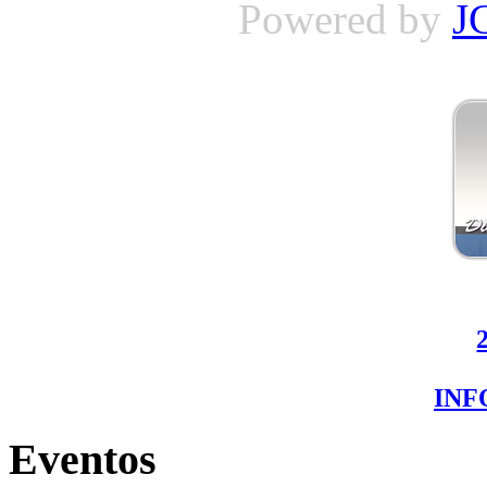
Powered by
J
IN
Eventos