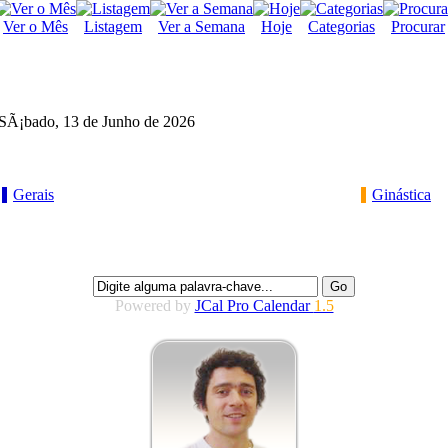
Ver o Mês
Listagem
Ver a Semana
Hoje
Categorias
Procurar
SÃ¡bado, 13 de Junho de 2026
Gerais
Ginástica
Powered by
JCal Pro Calendar
1.5