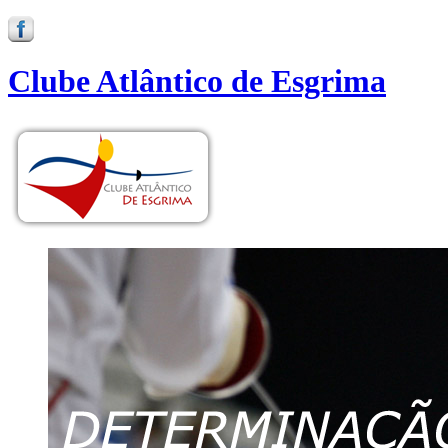
Clube Atlântico de Esgrima