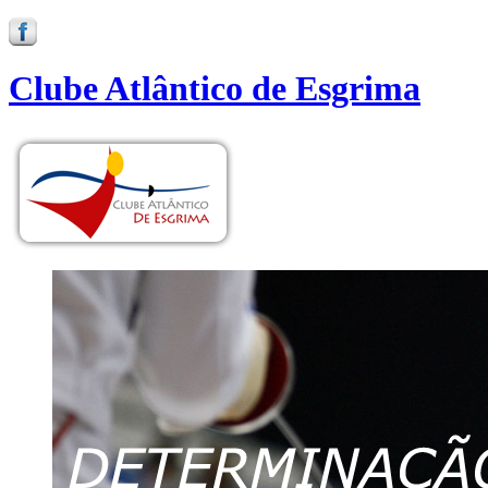
Clube Atlântico de Esgrima