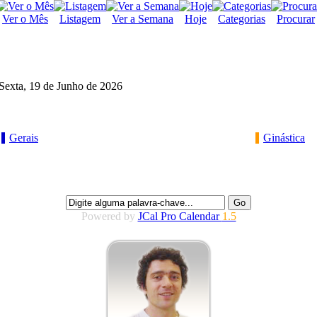
Ver o Mês
Listagem
Ver a Semana
Hoje
Categorias
Procurar
Sexta, 19 de Junho de 2026
Gerais
Ginástica
Powered by
JCal Pro Calendar
1.5