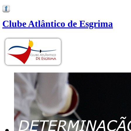
Clube Atlântico de Esgrima