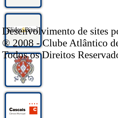
Desenvolvimento de sites
® 2008 - Clube Atlântico d
Todos os Direitos Reservad