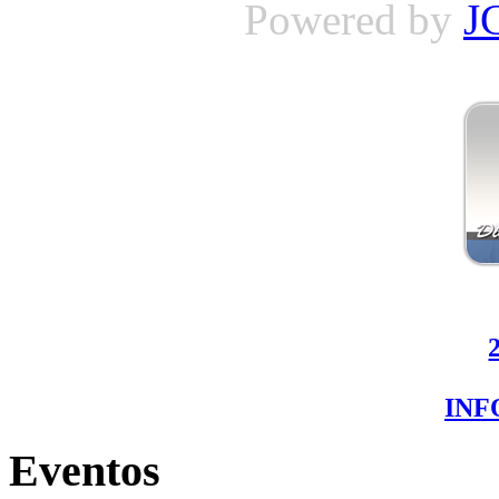
Powered by
J
IN
Eventos