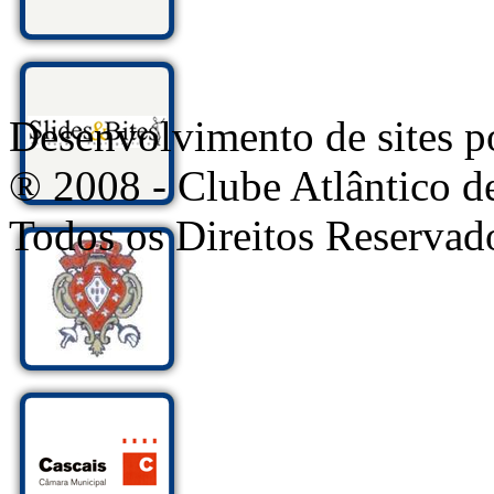
Desenvolvimento de sites
® 2008 - Clube Atlântico d
Todos os Direitos Reservad