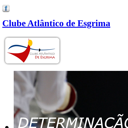
Clube Atlântico de Esgrima