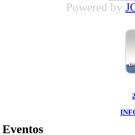
Powered by
J
IN
Eventos