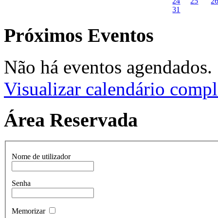
24
25
2
31
Próximos Eventos
Não há eventos agendados.
Visualizar calendário compl
Área Reservada
Nome de utilizador
Senha
Memorizar