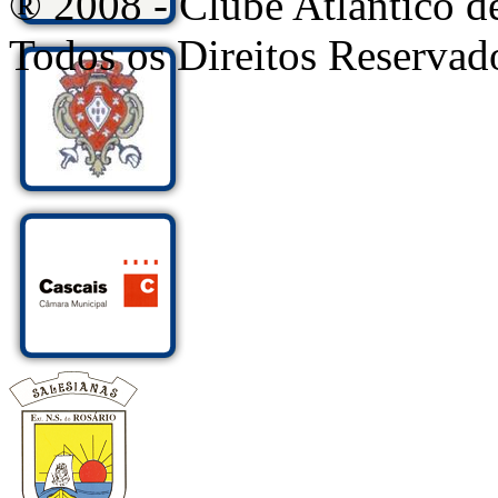
® 2008 - Clube Atlântico d
Todos os Direitos Reservad