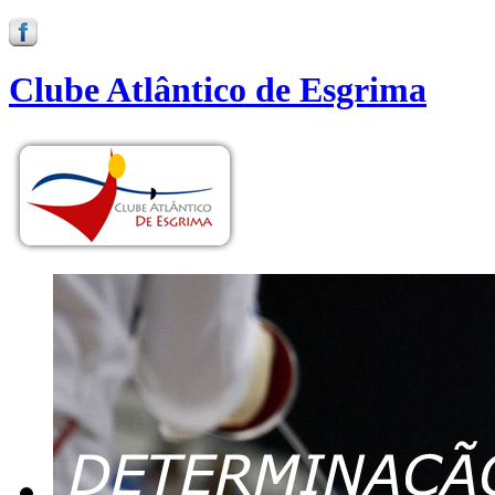
Clube Atlântico de Esgrima