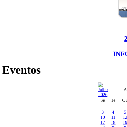
IN
Eventos
A
Se
Te
Q
3
4
5
10
11
1
17
18
1