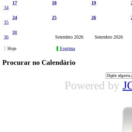
17
18
19
34
24
25
26
35
31
36
Setembro 2026
Setembro 2026
Hoje
Esgrima
Procurar no Calendário
Powered by
J