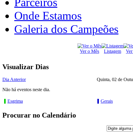
Parceiros
Onde Estamos
Galeria dos Campeões
Ver o Mês
Listagem
Ver
Visualizar Dias
Dia Anterior
Quinta, 02 de Out
Não há eventos neste dia.
Esgrima
Gerais
Procurar no Calendário