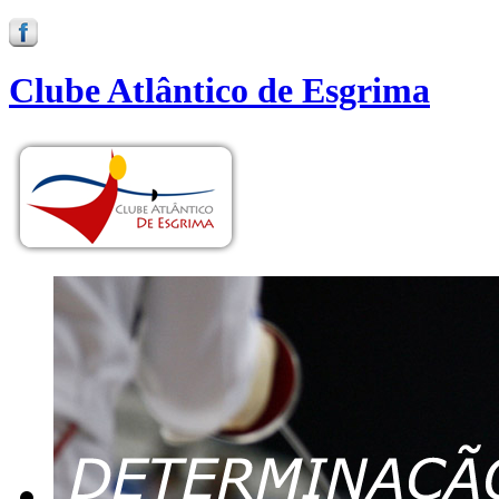
Clube Atlântico de Esgrima