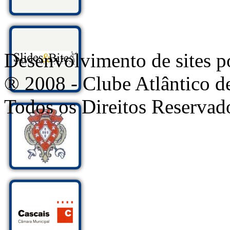
Desenvolvimento de sites
® 2008 - Clube Atlântico d
Todos os Direitos Reservad