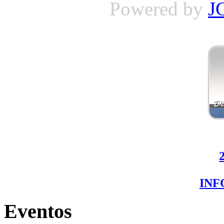
Powered by
J
IN
Eventos