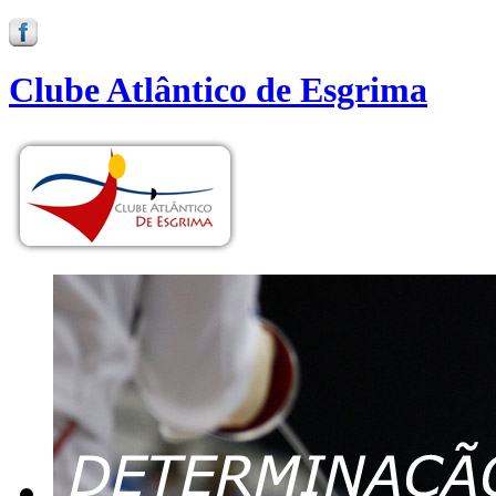
Clube Atlântico de Esgrima