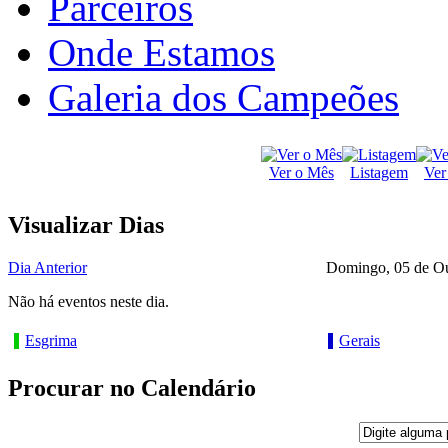
Parceiros
Onde Estamos
Galeria dos Campeões
Ver o Mês
Listagem
Ver
Visualizar Dias
Dia Anterior
Domingo, 05 de Ou
Não há eventos neste dia.
Esgrima
Gerais
Procurar no Calendário