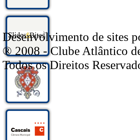
Desenvolvimento de sites
® 2008 - Clube Atlântico d
Todos os Direitos Reservad