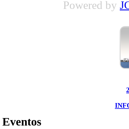
Powered by
J
IN
Eventos