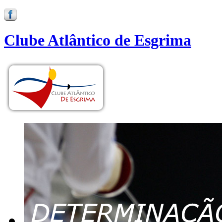
Clube Atlântico de Esgrima