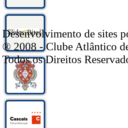
Desenvolvimento de sites
® 2008 - Clube Atlântico d
Todos os Direitos Reservad