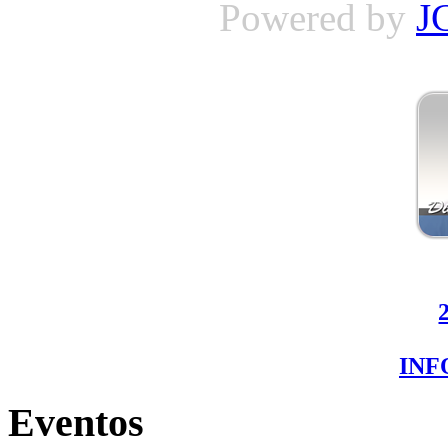
Powered by
J
IN
Eventos