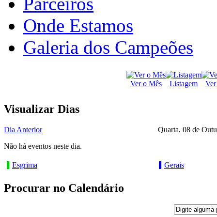
Parceiros
Onde Estamos
Galeria dos Campeões
Ver o Mês
Listagem
Ver
Visualizar Dias
Dia Anterior
Quarta, 08 de Out
Não há eventos neste dia.
Esgrima
Gerais
Procurar no Calendário