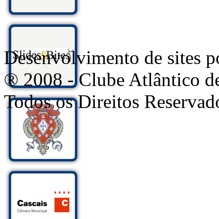
Desenvolvimento de sites
® 2008 - Clube Atlântico d
Todos os Direitos Reservad