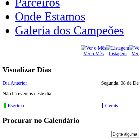
Parceiros
Onde Estamos
Galeria dos Campeões
Ver o Mês
Listagem
Ver
Visualizar Dias
Dia Anterior
Segunda, 08 de D
Não há eventos neste dia.
Esgrima
Gerais
Procurar no Calendário