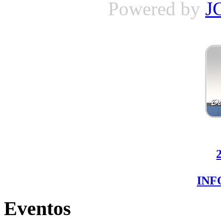
Powered by
J
IN
Eventos