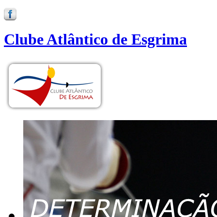
Clube Atlântico de Esgrima