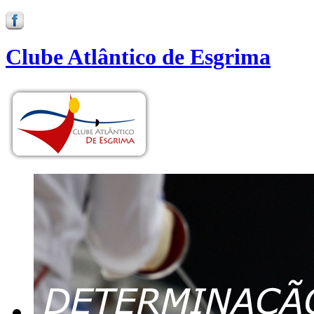
Clube Atlântico de Esgrima