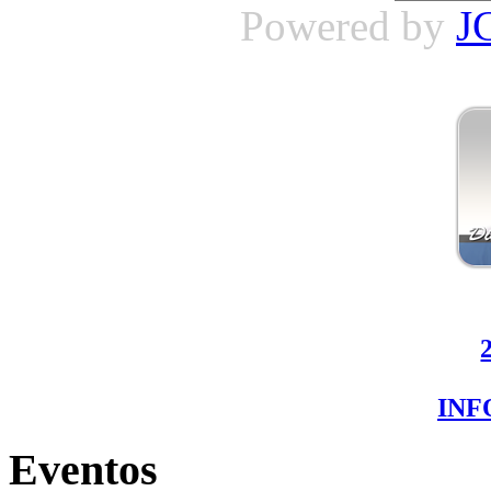
Powered by
J
IN
Eventos