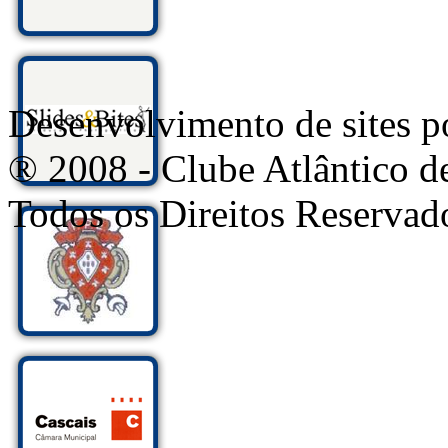
Desenvolvimento de sites
® 2008 - Clube Atlântico d
Todos os Direitos Reservad