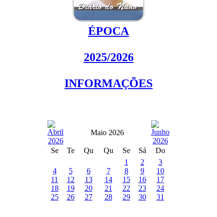
ÉPOCA
2025/2026
INFORMAÇÕES
Maio 2026
Se
Te
Qu
Qu
Se
Sá
Do
1
2
3
4
5
6
7
8
9
10
11
12
13
14
15
16
17
18
19
20
21
22
23
24
25
26
27
28
29
30
31