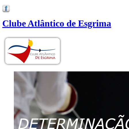
Clube Atlântico de Esgrima