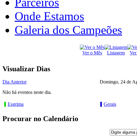
Parceiros
Onde Estamos
Galeria dos Campeões
Ver o Mês
Listagem
Ver
Visualizar Dias
Dia Anterior
Domingo, 24 de Ag
Não há eventos neste dia.
Esgrima
Gerais
Procurar no Calendário