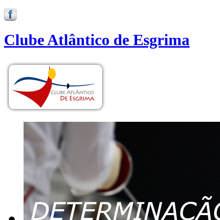
Clube Atlântico de Esgrima