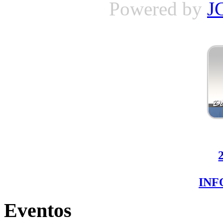
Powered by
J
IN
Eventos