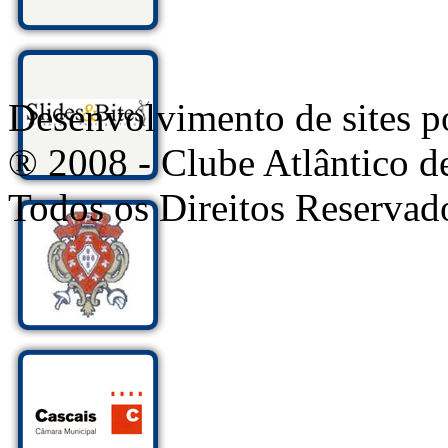
Desenvolvimento de sites
® 2008 - Clube Atlântico d
Todos os Direitos Reservad