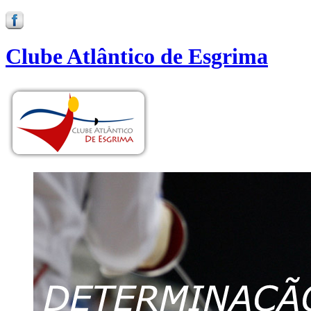
Clube Atlântico de Esgrima