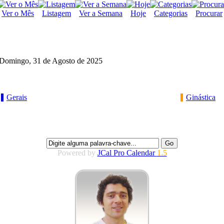
Ver o Mês
Listagem
Ver a Semana
Hoje
Categorias
Procurar
Domingo, 31 de Agosto de 2025
Gerais
Ginástica
Powered by
JCal Pro Calendar
1.5