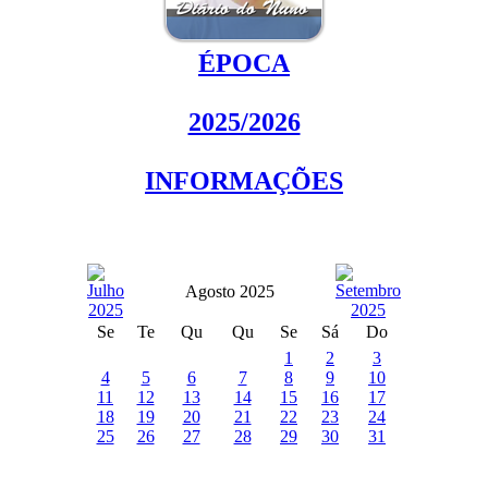
ÉPOCA
2025/2026
INFORMAÇÕES
Agosto 2025
Se
Te
Qu
Qu
Se
Sá
Do
1
2
3
4
5
6
7
8
9
10
11
12
13
14
15
16
17
18
19
20
21
22
23
24
25
26
27
28
29
30
31