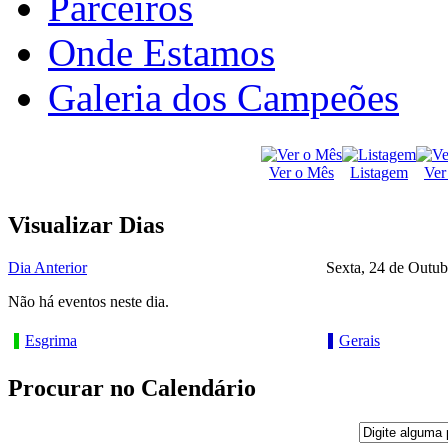
Parceiros
Onde Estamos
Galeria dos Campeões
Ver o Mês
Listagem
Ver
Visualizar Dias
Dia Anterior
Sexta, 24 de Outu
Não há eventos neste dia.
Esgrima
Gerais
Procurar no Calendário