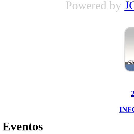
Powered by
J
IN
Eventos