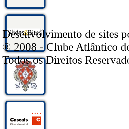
Desenvolvimento de sites
® 2008 - Clube Atlântico d
Todos os Direitos Reservad