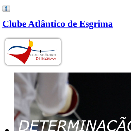
Clube Atlântico de Esgrima